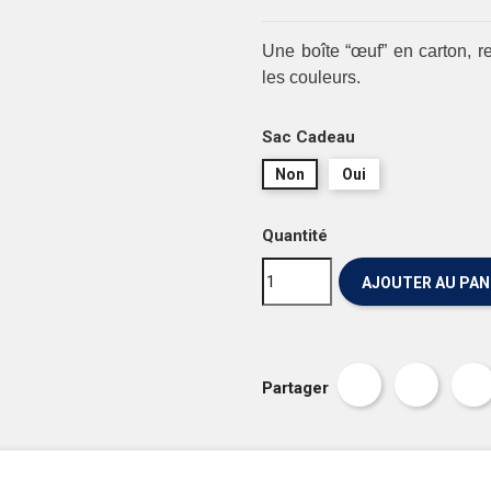
Une boîte “œuf” en carton, r
les couleurs.
Sac Cadeau
Non
Oui
Quantité
AJOUTER AU PAN
Partager