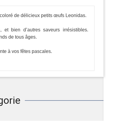
coloré de délicieux petits œufs Leonidas.
et bien d’autres saveurs irrésistibles.
ands de tous âges.
nte à vos fêtes pascales.
gorie