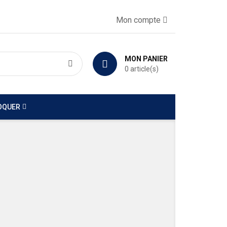
Mon compte
MON PANIER
0
article(s)
OQUER